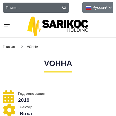
Русский
Главная
VOHHA
VOHHA
Год основания
2019
Сектор
Воха